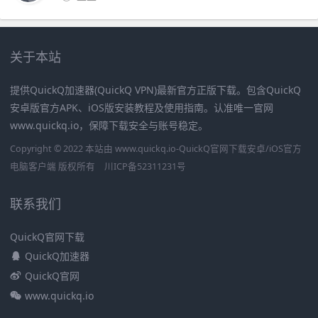
关于本站
提供QuickQ加速器(QuickQ VPN)最新官方正版下载。包含QuickQ
安卓版官方APK、iOS版安装教程及使用指南。认准唯一官网
www.quickq.io，保障下载安全与账号稳定。
Copyright © 2022 本站由 www.quickq.io-QuickQ官网下载安卓/iOS官方
电脑客户端 版权所有
川ICP备52311231号
联系我们
QuickQ官网下载
QuickQ加速器
QuickQ官网
www.quickq.io