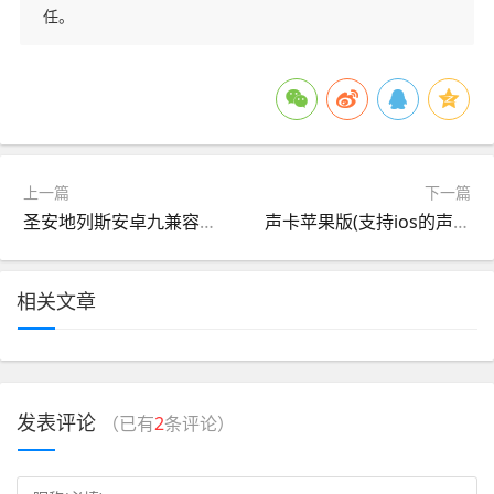
任。
上一篇
下一篇
圣安地列斯安卓九兼容版(圣安地列斯安卓9不闪退教程)
声卡苹果版(支持ios的声卡)
相关文章
发表评论
（已有
2
条评论）