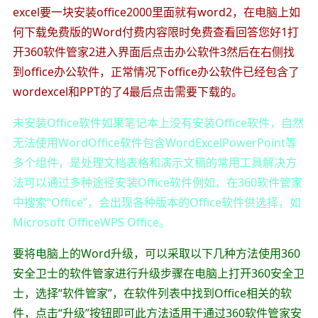
excel要一块安装office2000里面就有word2，在电脑上如
何下载免费版的Word付费内容限时免费查看回答您好1打
开360软件管家2进入界面后点击办公软件3然后在右侧找
到office办公软件，正常情况下office办公软件已经包含了
wordexcel和PPT的了4最后点击需要下载的。
未安装Office软件如果笔记本上没有安装Office软件，自然
无法使用WordOffice软件包含WordExcelPowerPoint等
多个组件，是处理文档表格和演示文稿的常用工具解决方
法可以通过多种途径安装Office软件例如，在360软件管家
中搜索“Office”，会出现各种版本的Office软件供选择，如
Microsoft OfficeWPS Office。
要将电脑上的Word升级，可以采取以下几种方法使用360
安全卫士的软件管家进行升级步骤在电脑上打开360安全卫
士，选择“软件管家”，在软件列表中找到Office相关的软
件，点击“升级”按钮即可此方法适用于通过360软件管家安